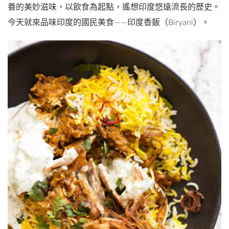
養的美妙滋味，以飲食為起點，遙想印度悠遠流長的歷史。
今天就來品味印度的國民美食——印度香飯（Biryani）。