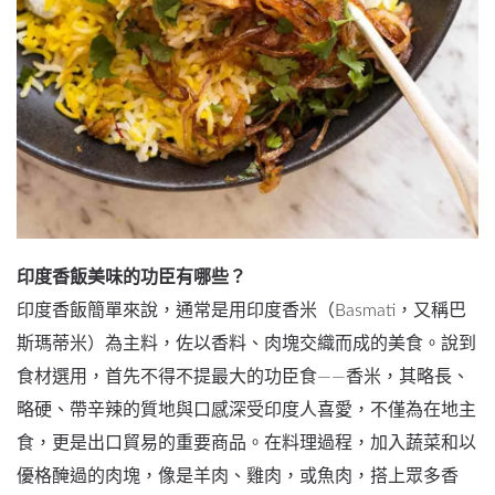
印度香飯美味的功臣有哪些？
印度香飯簡單來說，通常是用印度香米（Basmati，又稱巴
斯瑪蒂米）為主料，佐以香料、肉塊交織而成的美食。說到
食材選用，首先不得不提最大的功臣食——香米，其略長、
略硬、帶辛辣的質地與口感深受印度人喜愛，不僅為在地主
食，更是出口貿易的重要商品。在料理過程，加入蔬菜和以
優格醃過的肉塊，像是羊肉、雞肉，或魚肉，搭上眾多香