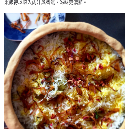
米飯得以吸入肉汁與香氣，滋味更濃郁。