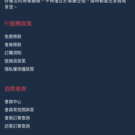
好難忘的用餐體驗，不再僅止於餐廳空間，隨時都能在家輕鬆
享受。
服務政策
免責條款
會員條款
訂購須知
退換貨政策
隱私權保護政策
自助查詢
會員中心
會員常見問與答
會員訂單查詢
訪客訂單查詢