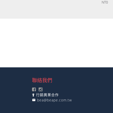
NT
0
聯絡我們
行銷異業合作
bea@beape.com.tw