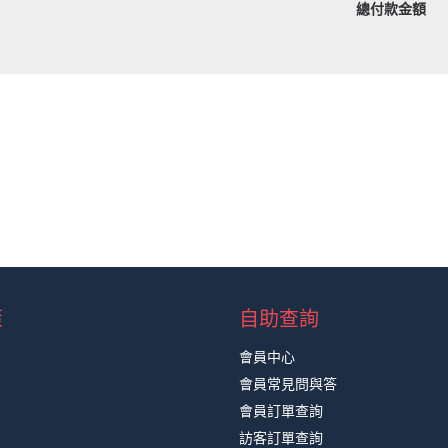
總付款金額
策
自助查詢
會員中心
會員常見問與答
會員訂單查詢
訪客訂單查詢