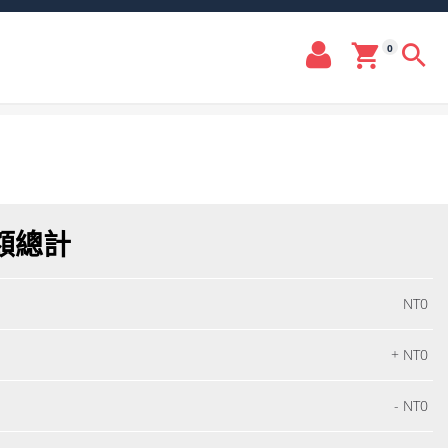
0
額總計
NT0
+ NT
0
- NT
0