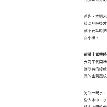
首先，本週末
緩深呼吸後才
就不要準時把
喜小禮。
前菜｜當季時
要為午餐開場
圓厚實的綠蘆
亮的金黃煎紋
另起一鍋水，
滑入水中，水