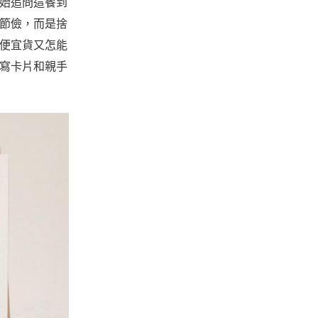
始追問這餐到
節儉，而是捨
便宜貨又怎能
寫卡片和親手