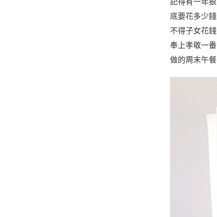
記得有一年狠
底要花多少錢
不得子女花錢
奉上孝敬一番
做的周末午餐