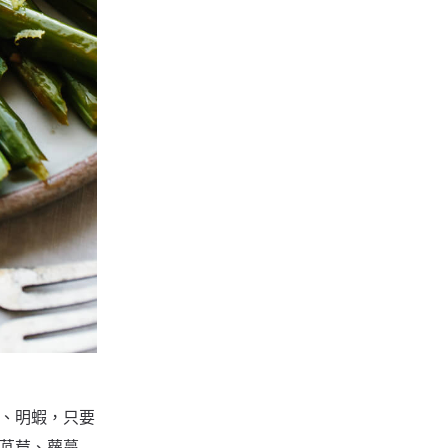
、明蝦，只要