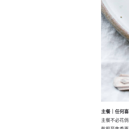
主餐｜任何喜
主餐不必花俏