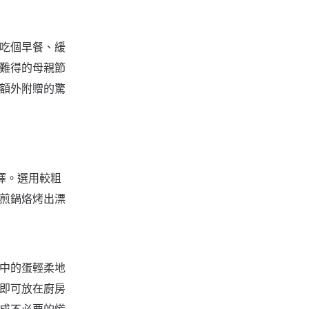
吃個早餐、緩
難得的母親節
額外附贈的驚
擇。選用較粗
煎鍋烙烤出漂
中的蛋輕柔地
即可放在廚房