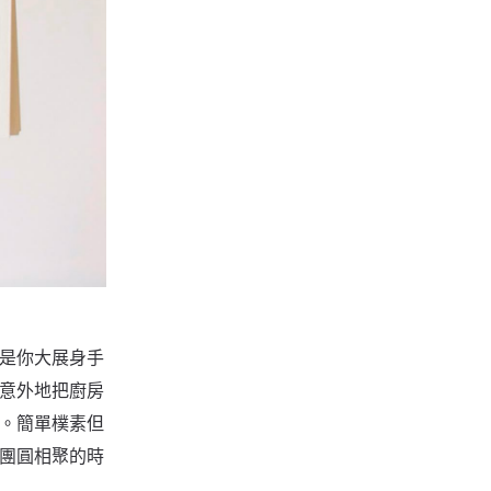
是你大展身手
意外地把廚房
。簡單樸素但
團圓相聚的時