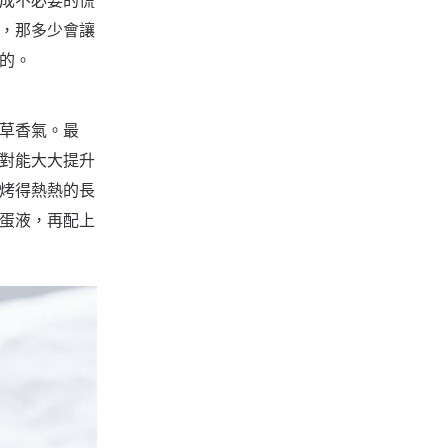
成不必要的慌
，那多少會讓
的。
草香氣。最
對能大大提升
烤得熱熱的長
蛋液，再配上