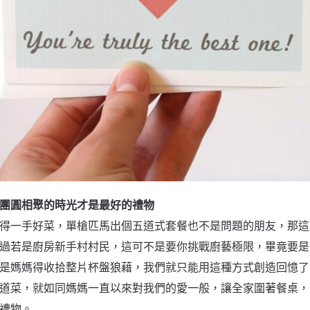
團圓相聚的時光才是最好的禮物
得一手好菜，單槍匹馬出個五道式套餐也不是問題的朋友，那這
過若是廚房新手村村民，這可不是要你挑戰廚藝極限，畢竟要是
是媽媽得收拾整片杯盤狼藉，我們就只能用這種方式創造回憶了
道菜，就如同媽媽一直以來對我們的愛一般，讓全家圍著餐桌，
禮物。