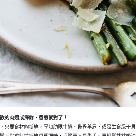
歡的肉類或海鮮，香煎就對了！
，只要食材夠新鮮，厚切肋眼牛排、帶骨羊肩，或是生食級干貝