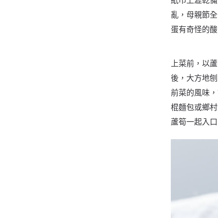
紙巾上瀝乾備
亂，母親節全
蛋有奇怪的酸
上菜前，以蘆
後，大方地刨
前菜的風味，
棍麵包或鄉村
蘆筍一起入口