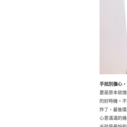
手拙別擔心，
要是原本就燒
的好時機。不
炸了，最後還
心意滿滿的幾
光就是最好的