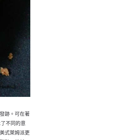
發跡。可在著
 中卻表示了不同的意
美式萊姆派更