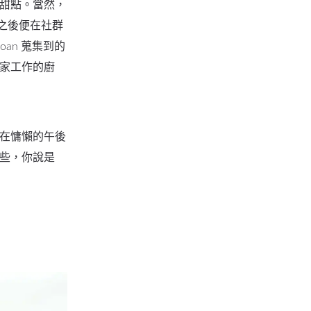
甜點。當然，
 之後便在社群
an 蒐集到的
家工作的廚
在慵懶的午後
些，你說是