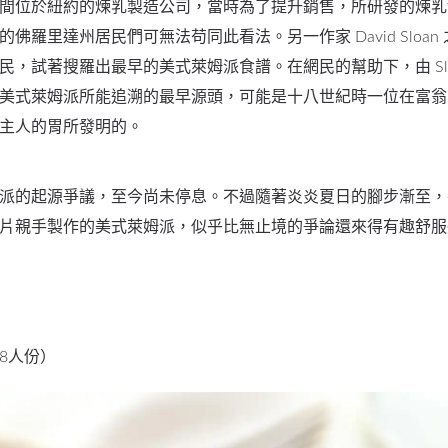
間位於紐約的煉乳製造公司，當時為了提升銷售，所研發的煉乳
佛羅里達州居民們可無法苟同此看法。另一作家 David Sloan
民，試著搜羅出最早的美式萊姆派食譜。在網民的幫助下，由 Slo
美式萊姆派所能追溯的最早源頭，可能是十八世紀時一位在富翁
主人的胃所發明的。
派的起源爭議，至今尚未停息。不過隨著炎炎夏日的腳步漸至，
片親手製作的美式萊姆派，似乎比無止境的爭論還來得有趣舒服
8人份）