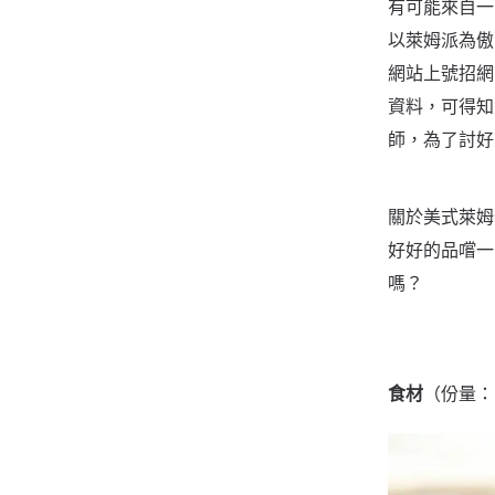
有可能來自一
以萊姆派為傲的
網站上號招網
資料，可得知
師，為了討好
關於美式萊姆
好好的品嚐一
嗎？
食材
（份量：