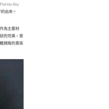
da Key
字的由來。
作為主要材
狀的完美，萊
戴精緻的貴族