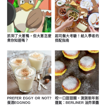
抓到了大蔥鴨，但大蔥怎麼
起司盤大考驗！給入學者的
煮你知道嗎？
搭配指南
PREFER EGGY OR NOT?
咬一口甜甜圈，測測新年新
蛋酒EGGNOG
運氣：BERLINER 油炸果醬