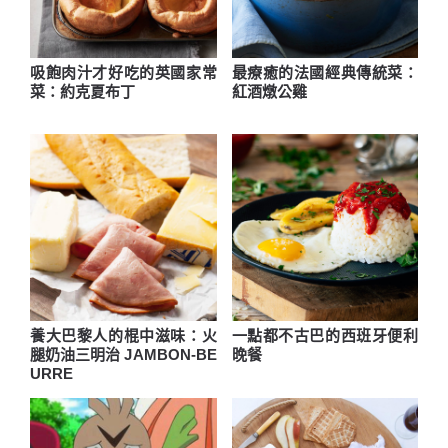
吸飽肉汁才好吃的英國家常
最療癒的法國經典傳統菜：
菜：約克夏布丁
紅酒燉公雞
養大巴黎人的棍中滋味：火
一點都不古巴的西班牙便利
腿奶油三明治 JAMBON-BE
晚餐
URRE