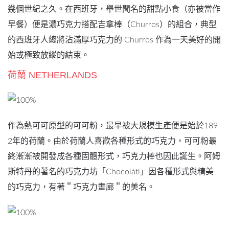
幾個世紀之久。在西班牙，舉世聞名的甜點小食（亦被當作
早餐）便是濃巧克力搭配吉拿棒（Churros）的組合，典型
的西班牙人總將沾滿厚巧克力的 Churros 作為一天美好的開
始或極致放縱的結束。
荷蘭 NETHERLANDS
作為熱可可原型的可可粉，最早被大規模生產便是始於189
2年的荷蘭。由於荷蘭人喜歡各種形式的巧克力，可可粉最
終漸漸被開發成各種固體形式，巧克力棒也因此誕生。阿姆
斯特丹的著名的巧克力坊「Chocolátl」因各種形式與精美
的巧克力，有著＂巧克力畫廊＂的美名。