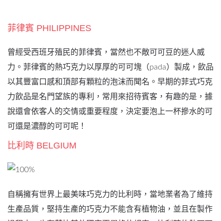
菲律賓 PHILIPPINES
曾經受西班牙殖民的菲律賓，當然也不敵可可豆的迷人威
力。菲律賓的熱巧克力以厚厚的可可塊（pada）製成，飲品
以其豐富口感和頂部有顆粒的泡沫而聞名。早期的菲式巧克
力飲品是名門望族的專利，常用來招待賓客，有趣的是，據
說還會依客人的交情或重要程度，決定要泡上一杯摻水的可
可還是濃醇的可可呢！
比利時 BELGIUM
自稱擁有世界上最美味巧克力的比利時，當地業者為了維持
生產品質，堅持生產的巧克力不能含有植物油，並且在製作