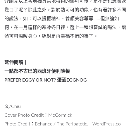
介紹完以上各地獨具當地特色的熱可可後，是不是也想啜飲
幾口了呢？除此之外，對於熱可可的功能，也有著許多不同
的說法，如：可以提振精神、養顏美容等等……但無論如
何，在一月這樣的寒冷冬日裡，選上一種想嘗試的喝法，讓
熱可可溫暖身心，絕對是再幸福不過的事了。
延伸閱讀｜
一點都不古巴的西班牙便利晚餐
PREFER EGGY OR NOT? 蛋酒EGGNOG
文/Chiu
Cover Photo Credit：
McCormick
Photo Credit：
Behance
/
The Peripatetic. - WordPress.co