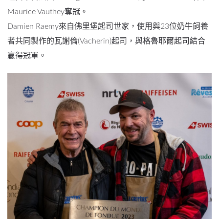
Maurice Vauthey奪冠。
Damien Raemy來自佛里堡起司世家，使用與23位奶牛飼養
者共同製作的瓦謝倫(Vacherin)起司，與格魯耶爾起司結合
贏得冠軍。