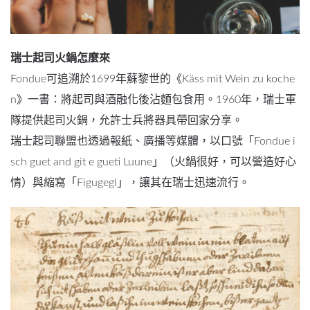
瑞士起司火鍋怎麼來
Fondue可追溯於1699年蘇黎世的《Käss mit Wein zu koche
n》一書：將起司與酒融化後沾麵包食用。1960年，瑞士軍
隊提供起司火鍋，允許士兵將器具帶回家分享。
瑞士起司聯盟也透過報紙、廣播等媒體，以口號「Fondue i
sch guet and git e gueti Luune」（火鍋很好，可以營造好心
情）與縮寫「Figugegl」，讓其在瑞士迅速流行。