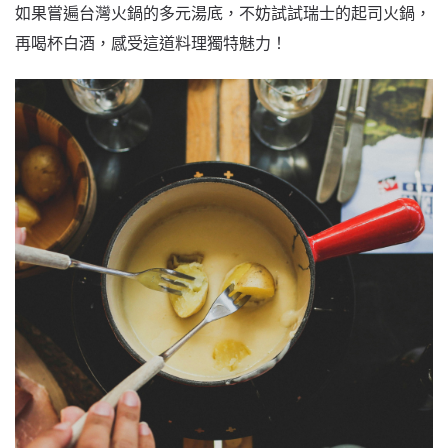
如果嘗遍台灣火鍋的多元湯底，不妨試試瑞士的起司火鍋，
再喝杯白酒，感受這道料理獨特魅力！