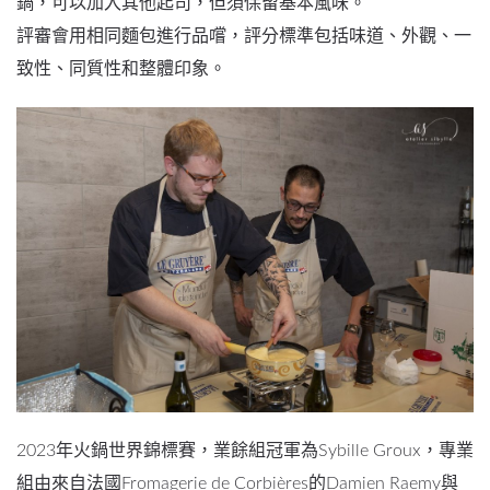
鍋，可以加入其他起司，但須保留基本風味。
評審會用相同麵包進行品嚐，評分標準包括味道、外觀、一
致性、同質性和整體印象。
2023年火鍋世界錦標賽，業餘組冠軍為Sybille Groux，專業
組由來自法國Fromagerie de Corbières的Damien Raemy與