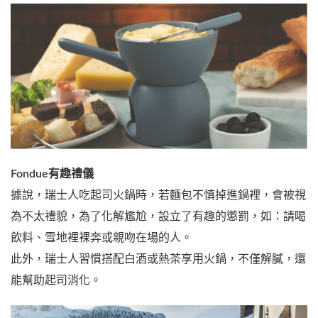
Fondue有趣禮儀
據說，瑞士人吃起司火鍋時，若麵包不慎掉進鍋裡，會被視
為不太禮貌，為了化解尷尬，設立了有趣的懲罰，如：請喝
飲料、雪地裡裸奔或親吻在場的人。
此外，瑞士人習慣搭配白酒或熱茶享用火鍋，不僅解膩，還
能幫助起司消化。