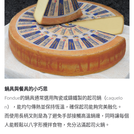
鍋具與餐具的小巧思
Fondue的鍋具通常選用陶瓷或鑄鐵製的起司鍋（caquelo
n），能均勻傳熱並保持恆溫，確保起司能夠完美融化。
而使用長柄叉則是為了避免手部接觸高溫鍋邊，同時讓每個
人能輕鬆以八字形攪拌食物，充分沾滿起司火鍋。