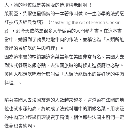
人，她的地位就是美國版的傅培梅老師啊 ！
茱莉亞．柴爾德最暢銷的一本著作叫做《一生必學的法式烹
飪技巧與經典食譜》（Mastering the Art of French Cookin
g），到今天依然是很多人學做菜的入門參考書。在這本書
當中，她提到了勃艮地燉牛肉的作法，並稱它為「人類所能
做出的最好吃的牛肉料理」。
因為這本書的暢銷讓這道菜當年在美國非常有名。美國人去
到法式餐廳吃飯必點，去法國旅遊的時候走進餐廳也必點。
美國人都想吃吃看什麼叫做「人類所能做出的最好吃的牛肉
料理」。
隨著美國人去法國旅遊的人數越來越多，這道菜在法國的地
位也就水漲船高，終於成了法式料理中的頂級名菜。用次級
的牛肉部位經過料理後賣了高價，相信那些法國主廚們一定
做夢也會笑啊。