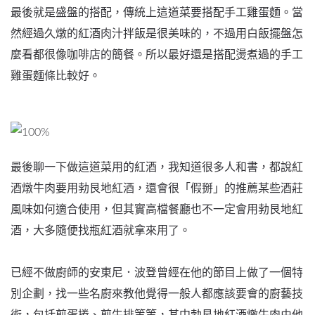
最後就是盛盤的搭配，傳統上這道菜要搭配手工雞蛋麵。當
然經過久燉的紅酒肉汁拌飯是很美味的，不過用白飯擺盤怎
麼看都很像咖啡店的簡餐。所以最好還是搭配燙煮過的手工
雞蛋麵條比較好。
最後聊一下做這道菜用的紅酒，我知道很多人和書，都說紅
酒燉牛肉要用勃艮地紅酒，還會很「假掰」的推薦某些酒莊
風味如何適合使用，但其實高檔餐廳也不一定會用勃艮地紅
酒，大多隨便找瓶紅酒就拿來用了。
已經不做廚師的安東尼．波登曾經在他的節目上做了一個特
別企劃，找一些名廚來教他覺得一般人都應該要會的廚藝技