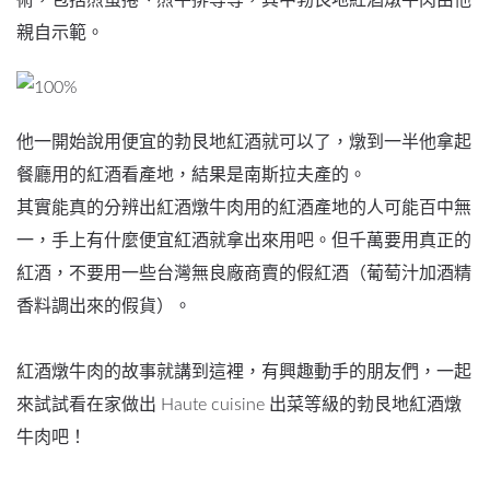
術，包括煎蛋捲、煎牛排等等，其中勃艮地紅酒燉牛肉由他
親自示範。
他一開始說用便宜的勃艮地紅酒就可以了，燉到一半他拿起
餐廳用的紅酒看產地，結果是南斯拉夫產的。
其實能真的分辨出紅酒燉牛肉用的紅酒產地的人可能百中無
一，手上有什麼便宜紅酒就拿出來用吧。但千萬要用真正的
紅酒，不要用一些台灣無良廠商賣的假紅酒（葡萄汁加酒精
香料調出來的假貨）。
紅酒燉牛肉的故事就講到這裡，有興趣動手的朋友們，一起
來試試看在家做出 Haute cuisine 出菜等級的勃艮地紅酒燉
牛肉吧！