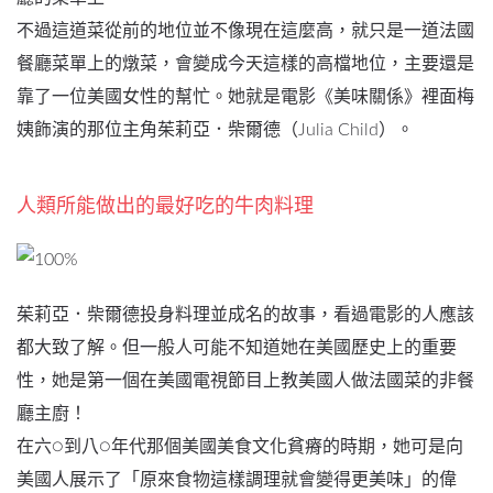
不過這道菜從前的地位並不像現在這麼高，就只是一道法國
餐廳菜單上的燉菜，會變成今天這樣的高檔地位，主要還是
靠了一位美國女性的幫忙。她就是電影《美味關係》裡面梅
姨飾演的那位主角茱莉亞．柴爾德（Julia Child）。
人類所能做出的最好吃的牛肉料理
茱莉亞．柴爾德投身料理並成名的故事，看過電影的人應該
都大致了解。但一般人可能不知道她在美國歷史上的重要
性，她是第一個在美國電視節目上教美國人做法國菜的非餐
廳主廚！
在六○到八○年代那個美國美食文化貧瘠的時期，她可是向
美國人展示了「原來食物這樣調理就會變得更美味」的偉