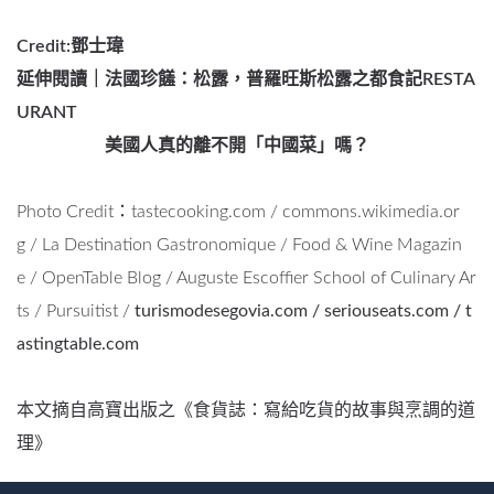
Credit:
鄧士瑋
延伸閱讀｜
法國珍饈：松露，普羅旺斯松露之都食記RESTA
URANT
美國人真的離不開「中國菜」嗎？
Photo Credit：
tastecooking.com
/
commons.wikimedia.or
g
/
La Destination Gastronomique
/
Food & Wine Magazin
e
/
OpenTable Blog
/
Auguste Escoffier School of Culinary Ar
ts
/
Pursuitist
/
turismodesegovia.com
/
seriouseats.com
/
t
astingtable.com
本文摘自高寶出版之《食貨誌：寫給吃貨的故事與烹調的道
理》