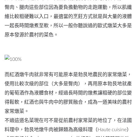
臀肉、腿肉這些部位因為要負擔動物的走跑運動，所以肌纖
維比較粗硬難以入口，最適當的烹飪方式就是與大量的液體
一起長時間燉煮至軟，所以一般你聽說過的歐式燉菜大多是
原本發源於農村的菜色。
而紅酒燉牛肉就非常有可能原本是勃艮地農民的家常燉菜，
使用比較次級的部位（大多是臀肉），再用原本勃艮地就產
的葡萄酒作為液體食材，經過長時間的燉煮讓粗硬的部位變
得鬆軟，紅酒也與牛肉中的膠質融合，成為一道美味的農村
家常燉菜。
不過這道名菜現在可不是從前農村家常菜的地位了，在法國
料理中，勃艮地燉牛肉被歸類為高級料理（Haute cuisine）