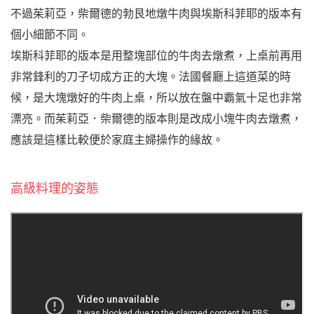
不過茱莉亞，柴爾德的勃艮地燉牛肉與埃斯科菲耶的版本有
個小細節不同。
埃斯科菲耶的版本是用整塊部位的牛肉去燉煮，上桌前再用
非常鋒利的刀子切成方正的大塊。法國餐廳上這道菜的時
候，是大塊燉好的牛肉上桌，所以放在盤中霸氣十足也非常
漂亮。而茱莉亞．柴爾德的版本則是改成小塊牛肉去燉煮，
應該是這樣比較便於家庭主婦操作的緣故。
高級料理的姿態