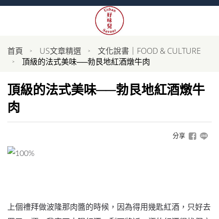
首頁
US文章精選
文化說書｜FOOD & CULTURE
頂級的法式美味──勃艮地紅酒燉牛肉
頂級的法式美味──勃艮地紅酒燉牛
肉
分享
上個禮拜做波隆那肉醬的時候，因為得用幾匙紅酒，只好去