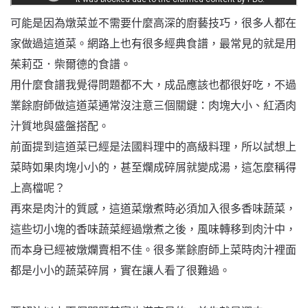
可能是因為燉菜並不需要什麼高深的廚藝技巧，很多人都在
家做過這道菜。網路上也有很多經典食譜，最常見的就是用
茱莉亞．柴爾德的食譜。
用什麼食譜我覺得問題都不大，成品應該也都很好吃，不過
業餘廚師做這道菜通常沒注意三個關鍵：肉塊大小、紅酒肉
汁質地與盛盤搭配。
前面提到這道菜已經是法國料理中的高級料理，所以試想上
菜時如果肉塊小小的，甚至爛成碎屑就變成湯，這怎麼稱得
上高檔呢？
再來是肉汁的質感，這道菜燉煮時必須加入很多香味蔬菜，
這些切小塊的香味蔬菜經過燉煮之後，風味轉移到肉汁中，
而本身已經被燉爛賣相不佳。很多業餘廚師上菜時肉汁裡面
都是小小的蔬菜碎屑，實在讓人看了很難過。