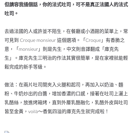
但請容我插個話，你的法式吐司，可不是真正法國人的法式
吐司。
去過法國的人或許並不陌生，在餐廳或小酒館的菜單上，常
可見到 Croque monsieur 這個選項。「Croque」有香脆之
意，「monsieur」則是先生，中文則音譯翻成「庫克先
生」。庫克先生三明治的作法其實很簡單，是在家裡就能輕
鬆完成的新手等級。
做法：在兩片吐司間夾入火腿和起司，再加入以奶油、麵
粉、牛奶炒出的白醬，增加香濃的口感，接著在吐司上灑上
乳酪絲，放進烤箱烤，直到外層乳酪融化，乳酪外皮與吐司
皆至金黃，voilà～香氣四溢的庫克先生就完成啦！