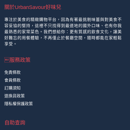
關於UrbanSavour好味兒
專注於美食的精緻購物平台，因為有著最挑剔味蕾與對美食不
容妥協的堅持，這裡不只找得到最道地的國外口味、也有你我
最熟悉的家常菜色。我們想給你：更有質感的飲食文化，讓美
好難忘的用餐體驗，不再僅止於餐廳空間，隨時都能在家輕鬆
享受。
服務政策
免責條款
會員條款
訂購須知
退換貨政策
隱私權保護政策
自助查詢