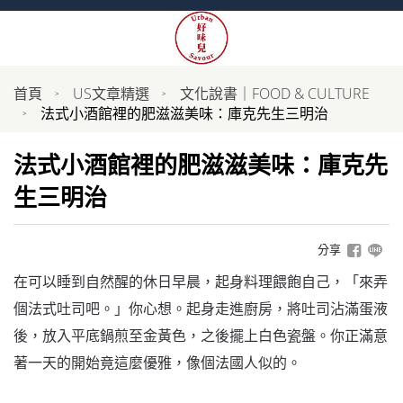
首頁
US文章精選
文化說書｜FOOD & CULTURE
法式小酒館裡的肥滋滋美味：庫克先生三明治
法式小酒館裡的肥滋滋美味：庫克先
生三明治
分享
在可以睡到自然醒的休日早晨，起身料理餵飽自己，「來弄
個法式吐司吧。」你心想。起身走進廚房，將吐司沾滿蛋液
後，放入平底鍋煎至金黃色，之後擺上白色瓷盤。你正滿意
著一天的開始竟這麼優雅，像個法國人似的。