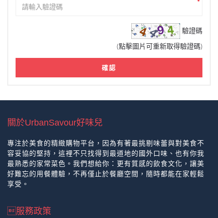
驗證碼
(點擊圖片可重新取得驗證碼)
確認
關於UrbanSavour好味兒
專注於美食的精緻購物平台，因為有著最挑剔味蕾與對美食不
容妥協的堅持，這裡不只找得到最道地的國外口味、也有你我
最熟悉的家常菜色。我們想給你：更有質感的飲食文化，讓美
好難忘的用餐體驗，不再僅止於餐廳空間，隨時都能在家輕鬆
享受。
服務政策